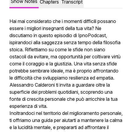
Show Notes
Chapters
Transcript
Hai mai considerato che i momenti difficili possano
essere i migliori insegnanti della tua vita? Ne
discutiamo in questo episodio di IpnoPodcast,
ispirandoci alla saggezza senza tempo della filosofia
stoica. Riflettiamo su come le sfide non siano
ostacoli da evitare, ma opportunità per coltivare virtù
come il coraggio e la giustizia. Una vita senza sfide
potrebbe sembrare ideale, ma è proprio affrontando
le difficoltà che sviluppiamo resilienza ed empatia.
Alessandro Calderoni ti invita a guardare oltre la
superficie dei problemi quotidiani, scoprendo una
fonte di crescita personale che può arricchire la tua
esperienza di vita.
Inoltrandoci nel territorio del miglioramento personale,
ti offriamo una guida per aiutarti a mantenere la calma
e la lucidità mentale, e prepararti ad affrontare il