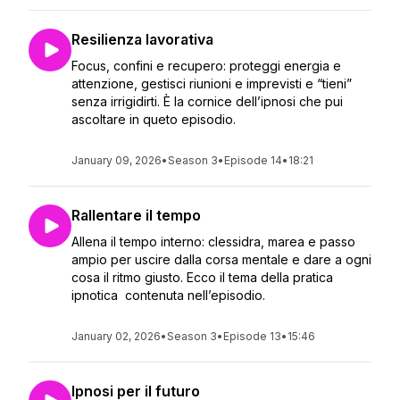
Resilienza lavorativa
Focus, confini e recupero: proteggi energia e
attenzione, gestisci riunioni e imprevisti e “tieni”
senza irrigidirti. È la cornice dell’ipnosi che pui
ascoltare in queto episodio.
January 09, 2026
•
Season 3
•
Episode 14
•
18:21
Rallentare il tempo
Allena il tempo interno: clessidra, marea e passo
ampio per uscire dalla corsa mentale e dare a ogni
cosa il ritmo giusto. Ecco il tema della pratica
ipnotica contenuta nell’episodio.
January 02, 2026
•
Season 3
•
Episode 13
•
15:46
Ipnosi per il futuro