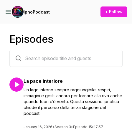
+ Follow
IpnoPodcast
Episodes
55 episodes
La pace interiore
Un lago interno sempre raggiungibile: respiri,
immagini e gesti-ancora per tornare alla riva anche
quando fuori c’è vento. Questa sessione ipnotica
chiude il percorso della terza stagione del
podcast.
January 16, 2026
•
Season 3
•
Episode 15
•
17:57