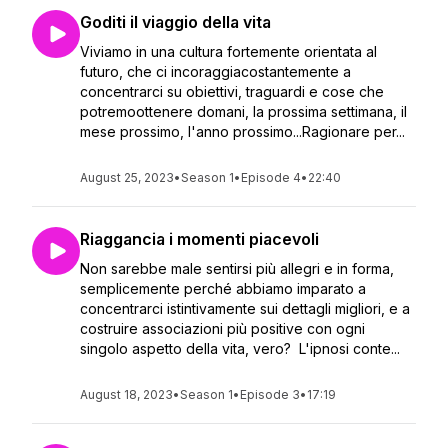
Goditi il viaggio della vita
Viviamo in una cultura fortemente orientata al
futuro, che ci incoraggiacostantemente a
concentrarci su obiettivi, traguardi e cose che
potremoottenere domani, la prossima settimana, il
mese prossimo, l'anno prossimo...Ragionare per...
August 25, 2023
•
Season 1
•
Episode 4
•
22:40
Riaggancia i momenti piacevoli
Non sarebbe male sentirsi più allegri e in forma,
semplicemente perché abbiamo imparato a
concentrarci istintivamente sui dettagli migliori, e a
costruire associazioni più positive con ogni
singolo aspetto della vita, vero? L'ipnosi conte...
August 18, 2023
•
Season 1
•
Episode 3
•
17:19