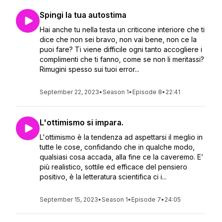
Spingi la tua autostima
Hai anche tu nella testa un criticone interiore che ti
dice che non sei bravo, non vai bene, non ce la
puoi fare? Ti viene difficile ogni tanto accogliere i
complimenti che ti fanno, come se non li meritassi?
Rimugini spesso sui tuoi error...
September 22, 2023
•
Season 1
•
Episode 8
•
22:41
L'ottimismo si impara.
L'ottimismo è la tendenza ad aspettarsi il meglio in
tutte le cose, confidando che in qualche modo,
qualsiasi cosa accada, alla fine ce la caveremo. E’
più realistico, sottile ed efficace del pensiero
positivo, è la letteratura scientifica ci i...
September 15, 2023
•
Season 1
•
Episode 7
•
24:05