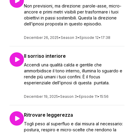
Non previsioni, ma direzione: parole-asse, micro-
ancore e primi metri visibili per trasformare i tuoi
obiettivi in passi sostenibili. Questa la direzione
dell’ipnosi proposta in questo episodio.
December 26, 2025
•
Season 3
•
Episode 12
•
17:38
Il sorriso interiore
Accendi una qualità calda e gentile che
ammorbidisce il tono interno, illumina lo sguardo e
rende più umani i tuoi confini. È il focus
esperienziale dell’ipnosi di questa puntata.
December 19, 2025
•
Season 3
•
Episode 11
•
15:56
Ritrovare leggerezza
Togli peso al superfluo e dai misura al necessario:
postura, respiro e micro-scelte che rendono la