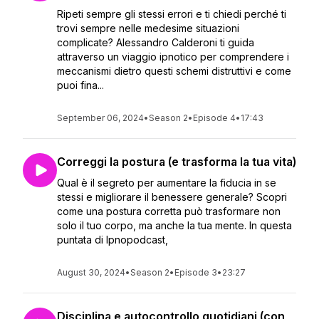
Ripeti sempre gli stessi errori e ti chiedi perché ti
trovi sempre nelle medesime situazioni
complicate? Alessandro Calderoni ti guida
attraverso un viaggio ipnotico per comprendere i
meccanismi dietro questi schemi distruttivi e come
puoi fina...
September 06, 2024
•
Season 2
•
Episode 4
•
17:43
Correggi la postura (e trasforma la tua vita)
Qual è il segreto per aumentare la fiducia in se
stessi e migliorare il benessere generale? Scopri
come una postura corretta può trasformare non
solo il tuo corpo, ma anche la tua mente. In questa
puntata di Ipnopodcast,
August 30, 2024
•
Season 2
•
Episode 3
•
23:27
Disciplina e autocontrollo quotidiani (con