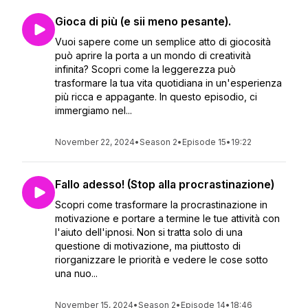
Gioca di più (e sii meno pesante).
Vuoi sapere come un semplice atto di giocosità
può aprire la porta a un mondo di creatività
infinita? Scopri come la leggerezza può
trasformare la tua vita quotidiana in un'esperienza
più ricca e appagante. In questo episodio, ci
immergiamo nel...
November 22, 2024
•
Season 2
•
Episode 15
•
19:22
Fallo adesso! (Stop alla procrastinazione)
Scopri come trasformare la procrastinazione in
motivazione e portare a termine le tue attività con
l'aiuto dell'ipnosi. Non si tratta solo di una
questione di motivazione, ma piuttosto di
riorganizzare le priorità e vedere le cose sotto
una nuo...
November 15, 2024
•
Season 2
•
Episode 14
•
18:46