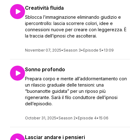
Creatività fluida
Sblocca l’immaginazione eliminando giudizio e
ipercontrollo: lascia scorrere colori, idee e
connessioni nuove per creare con leggerezza. È
la traccia dell’ipnosi che ascolterai.
November 07, 2025
•
Season 3
•
Episode 5
•
13:09
Sonno profondo
Prepara corpo e mente all’addormentamento con
un rilascio graduale delle tensioni: una
“buonanotte guidata” per un riposo più
rigenerante. Sarà il filo conduttore dell’ipnosi
dell’episodio.
October 31, 2025
•
Season 2
•
Episode 4
•
15:06
Lasciar andare i pensieri