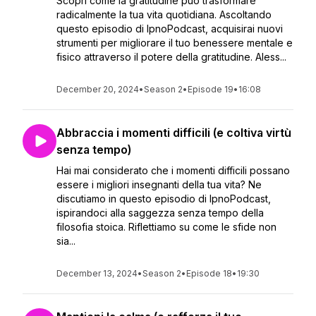
Scopri come la gratitudine può trasformare
radicalmente la tua vita quotidiana. Ascoltando
questo episodio di IpnoPodcast, acquisirai nuovi
strumenti per migliorare il tuo benessere mentale e
fisico attraverso il potere della gratitudine. Aless...
December 20, 2024
•
Season 2
•
Episode 19
•
16:08
Abbraccia i momenti difficili (e coltiva virtù
senza tempo)
Hai mai considerato che i momenti difficili possano
essere i migliori insegnanti della tua vita? Ne
discutiamo in questo episodio di IpnoPodcast,
ispirandoci alla saggezza senza tempo della
filosofia stoica. Riflettiamo su come le sfide non
sia...
December 13, 2024
•
Season 2
•
Episode 18
•
19:30