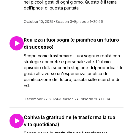
nei piccoli gesti di ogni giorno. Questo è il tema
dell’ipnosi di questa puntata.
October 10, 2025
•
Season 3
•
Episode 1
•
20:56
Realizza i tuoi sogni (e pianifica un futuro
di successo)
Scopri come trasformare i tuoi sogni in realtà con
strategie concrete e personalizzate. L'ultimo
episodio della seconda stagione di Ipnopodcast ti
guida attraverso un'esperienza ipnotica di
pianificazione del futuro, basata sulle ricerche di
Ed...
December 27, 2024
•
Season 2
•
Episode 20
•
17:34
Coltiva la gratitudine (e trasforma la tua
vita quotidiana)