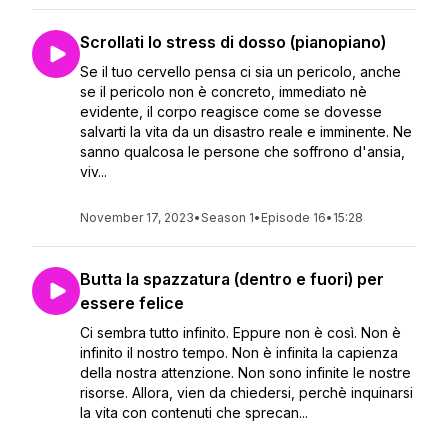
Scrollati lo stress di dosso (pianopiano)
Se il tuo cervello pensa ci sia un pericolo, anche
se il pericolo non è concreto, immediato nè
evidente, il corpo reagisce come se dovesse
salvarti la vita da un disastro reale e imminente. Ne
sanno qualcosa le persone che soffrono d'ansia,
viv...
November 17, 2023
•
Season 1
•
Episode 16
•
15:28
Butta la spazzatura (dentro e fuori) per
essere felice
Ci sembra tutto infinito. Eppure non è così. Non è
infinito il nostro tempo. Non è infinita la capienza
della nostra attenzione. Non sono infinite le nostre
risorse. Allora, vien da chiedersi, perchè inquinarsi
la vita con contenuti che sprecan...