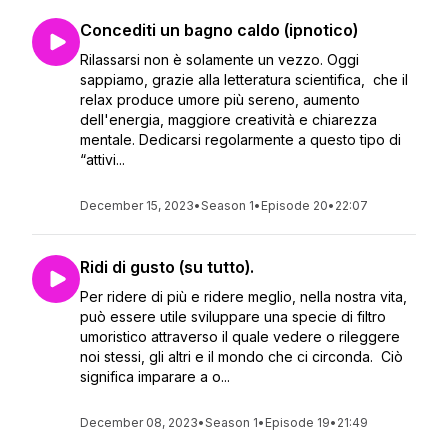
Concediti un bagno caldo (ipnotico)
Rilassarsi non è solamente un vezzo. Oggi
sappiamo, grazie alla letteratura scientifica, che il
relax produce umore più sereno, aumento
dell'energia, maggiore creatività e chiarezza
mentale. Dedicarsi regolarmente a questo tipo di
“attivi...
December 15, 2023
•
Season 1
•
Episode 20
•
22:07
Ridi di gusto (su tutto).
Per ridere di più e ridere meglio, nella nostra vita,
può essere utile sviluppare una specie di filtro
umoristico attraverso il quale vedere o rileggere
noi stessi, gli altri e il mondo che ci circonda. Ciò
significa imparare a o...
December 08, 2023
•
Season 1
•
Episode 19
•
21:49