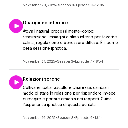
November 28, 2025
•
Season 3
•
Episode 8
•
17:35
Guarigione interiore
Attiva i naturali processi mente–corpo:
respirazione, immagini e ritmo interno per favorire
calma, regolazione e benessere diffuso. È il perno
della sessione ipnotica.
November 21, 2025
•
Season 3
•
Episode 7
•
18:54
Relazioni serene
Coltiva empatia, ascolto e chiarezza: cambia il
modo di stare in relazione per rispondere invece
di reagire e portare armonia nei rapporti. Guida
l’esperienza ipnotica di questa puntata.
November 14, 2025
•
Season 3
•
Episode 6
•
13:14