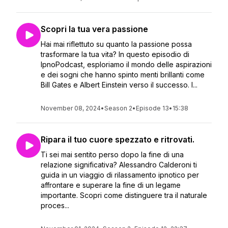
Scopri la tua vera passione
Hai mai riflettuto su quanto la passione possa
trasformare la tua vita? In questo episodio di
IpnoPodcast, esploriamo il mondo delle aspirazioni
e dei sogni che hanno spinto menti brillanti come
Bill Gates e Albert Einstein verso il successo. I...
November 08, 2024
•
Season 2
•
Episode 13
•
15:38
Ripara il tuo cuore spezzato e ritrovati.
Ti sei mai sentito perso dopo la fine di una
relazione significativa? Alessandro Calderoni ti
guida in un viaggio di rilassamento ipnotico per
affrontare e superare la fine di un legame
importante. Scopri come distinguere tra il naturale
proces...