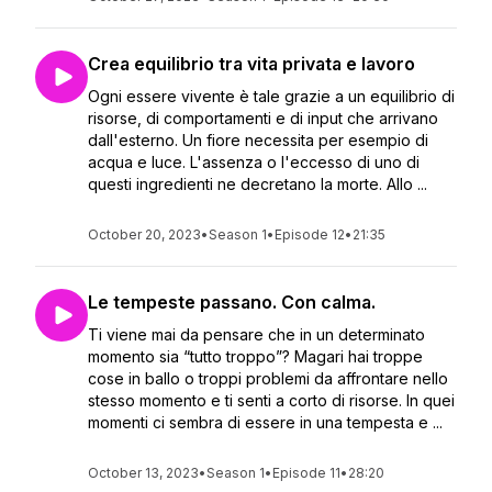
Crea equilibrio tra vita privata e lavoro
Ogni essere vivente è tale grazie a un equilibrio di
risorse, di comportamenti e di input che arrivano
dall'esterno. Un fiore necessita per esempio di
acqua e luce. L'assenza o l'eccesso di uno di
questi ingredienti ne decretano la morte. Allo ...
October 20, 2023
•
Season 1
•
Episode 12
•
21:35
Le tempeste passano. Con calma.
Ti viene mai da pensare che in un determinato
momento sia “tutto troppo”? Magari hai troppe
cose in ballo o troppi problemi da affrontare nello
stesso momento e ti senti a corto di risorse. In quei
momenti ci sembra di essere in una tempesta e ...
October 13, 2023
•
Season 1
•
Episode 11
•
28:20