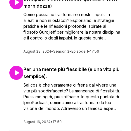
morbidezza)
Come possiamo trasformare i nostri impulsi in
alleati e non in ostacoli? Esploriamo le strategie
pratiche e le riflessioni profonde ispirate al
filosofo Gurdjieff per migliorare la nostra disciplina
e il controllo degli impulsi. In questa punta...
August 23, 2024
•
Season 2
•
Episode 1
•
17:56
Per una mente più flessibile (e una vita più
semplice).
Sai cos'è che veramente ci frena dal vivere una
vita più soddisfacente? La mancanza di flessibilità.
Più siamo rigidi, più soffriamo. In questa puntata di
IpnoPodcast, cominciamo a trasformare la tua
visione del mondo. Attraverso un famoso espe...
August 16, 2024
•
17:59