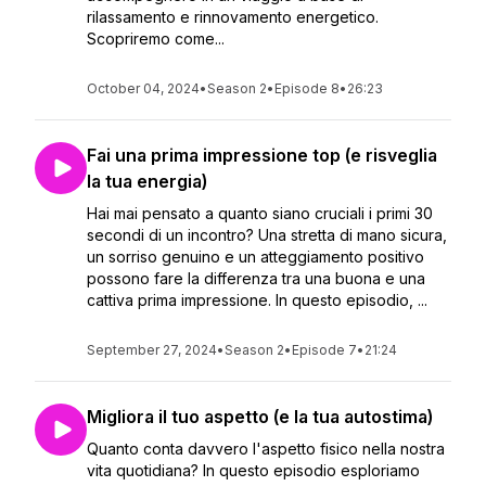
rilassamento e rinnovamento energetico.
Scopriremo come...
October 04, 2024
•
Season 2
•
Episode 8
•
26:23
Fai una prima impressione top (e risveglia
la tua energia)
Hai mai pensato a quanto siano cruciali i primi 30
secondi di un incontro? Una stretta di mano sicura,
un sorriso genuino e un atteggiamento positivo
possono fare la differenza tra una buona e una
cattiva prima impressione. In questo episodio, ...
September 27, 2024
•
Season 2
•
Episode 7
•
21:24
Migliora il tuo aspetto (e la tua autostima)
Quanto conta davvero l'aspetto fisico nella nostra
vita quotidiana? In questo episodio esploriamo