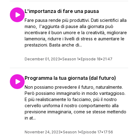
L'importanza di fare una pausa
Fare pausa rende più produttivi. Dati scientifici alla
mano, l'aggiunta di pause alla giornata può
incentivare il buon umore e la creatività, migliorare
lamemoria, ridurre i livelli di stress e aumentare le
prestazioni. Basta anche di...
December 01, 2023
•
Season 1
•
Episode 18
•
21:47
Programma la tua giornata (dal futuro)
Non possiamo prevedere il futuro, naturalmente.
Però possiamo immaginarlo in modo vantaggioso.
E più realisticamente lo facciamo, più il nostro
cervello uniforma il nostro comportamento alla
previsione immaginaria, come se stesse mettendo
in at...
November 24, 2023
•
Season 1
•
Episode 17
•
17:56