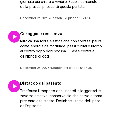
giornata più chiara e vivibile. Ecco il contenuto
della pratica ipnotica di questa puntata.
December 12, 2025
•
Season 3
•
Episode 10
•
17:45
Coraggio e resilienza
Ritrova una forza elastica che non spezza: paura
come energia da modulare, passi minimi e ritorno
al centro dopo ogni scossa. È l’asse centrale
dell’ipnosi di oggi.
December 05, 2025
•
Season 3
•
Episode 9
•
17:35
Distacco dal passato
Trasforma il rapporto con i ricordi: alleggerisci le
zavorre emotive, conserva ciò che serve e torna
presente a te stesso. Definisce il tema dell’ipnosi
dell’episodio.