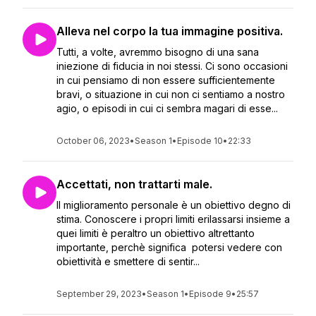
Alleva nel corpo la tua immagine positiva.
Tutti, a volte, avremmo bisogno di una sana
iniezione di fiducia in noi stessi. Ci sono occasioni
in cui pensiamo di non essere sufficientemente
bravi, o situazione in cui non ci sentiamo a nostro
agio, o episodi in cui ci sembra magari di esse...
October 06, 2023
•
Season 1
•
Episode 10
•
22:33
Accettati, non trattarti male.
Il miglioramento personale è un obiettivo degno di
stima. Conoscere i propri limiti erilassarsi insieme a
quei limiti è peraltro un obiettivo altrettanto
importante, perchè significa potersi vedere con
obiettività e smettere di sentir...
September 29, 2023
•
Season 1
•
Episode 9
•
25:57