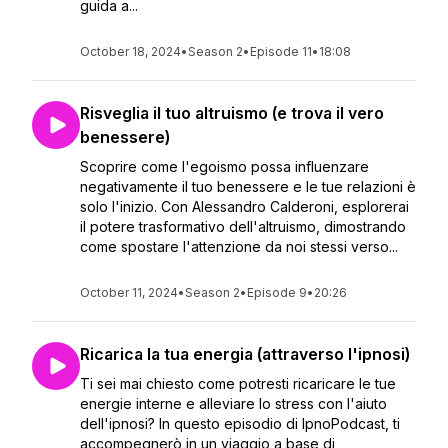
guida a...
October 18, 2024
•
Season 2
•
Episode 11
•
18:08
Risveglia il tuo altruismo (e trova il vero
benessere)
Scoprire come l'egoismo possa influenzare
negativamente il tuo benessere e le tue relazioni è
solo l'inizio. Con Alessandro Calderoni, esplorerai
il potere trasformativo dell'altruismo, dimostrando
come spostare l'attenzione da noi stessi verso...
October 11, 2024
•
Season 2
•
Episode 9
•
20:26
Ricarica la tua energia (attraverso l'ipnosi)
Ti sei mai chiesto come potresti ricaricare le tue
energie interne e alleviare lo stress con l'aiuto
dell'ipnosi? In questo episodio di IpnoPodcast, ti
accompegnerò in un viaggio a base di