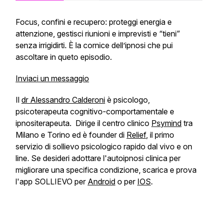
Focus, confini e recupero: proteggi energia e
attenzione, gestisci riunioni e imprevisti e “tieni”
senza irrigidirti. È la cornice dell’ipnosi che pui
ascoltare in queto episodio.
Inviaci un messaggio
Il
dr Alessandro Calderoni
è psicologo,
psicoterapeuta cognitivo-comportamentale e
ipnositerapeuta. Dirige il centro clinico
Psymind
tra
Milano e Torino ed è founder di
Relief
, il primo
servizio di sollievo psicologico rapido dal vivo e on
line. Se desideri adottare l'autoipnosi clinica per
migliorare una specifica condizione, scarica e prova
l'app SOLLIEVO per
Android
o per
IOS
.