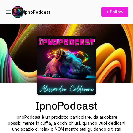
+ Follow
IpnoPodcast
Podcast Background Image
IpnoPodcast
IpnoPodcast è un prodotto particolare, da ascoltare
possibilmente in cuffia, a occhi chiusi, quando vuoi dedicarti
uno spazio di relax e NON mentre stai guidando o ti stai