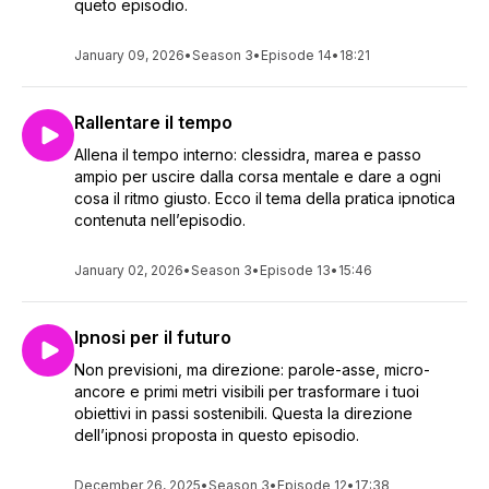
queto episodio.
January 09, 2026
•
Season 3
•
Episode 14
•
18:21
Rallentare il tempo
Allena il tempo interno: clessidra, marea e passo
ampio per uscire dalla corsa mentale e dare a ogni
cosa il ritmo giusto. Ecco il tema della pratica ipnotica
contenuta nell’episodio.
January 02, 2026
•
Season 3
•
Episode 13
•
15:46
Ipnosi per il futuro
Non previsioni, ma direzione: parole-asse, micro-
ancore e primi metri visibili per trasformare i tuoi
obiettivi in passi sostenibili. Questa la direzione
dell’ipnosi proposta in questo episodio.
December 26, 2025
•
Season 3
•
Episode 12
•
17:38